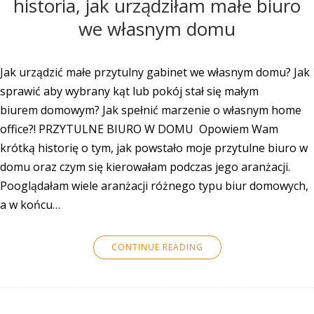
historia, jak urządziłam małe biuro
we własnym domu
Jak urządzić małe przytulny gabinet we własnym domu? Jak
sprawić aby wybrany kąt lub pokój stał się małym
biurem domowym? Jak spełnić marzenie o własnym home
office?! PRZYTULNE BIURO W DOMU Opowiem Wam
krótką historię o tym, jak powstało moje przytulne biuro w
domu oraz czym się kierowałam podczas jego aranżacji.
Pooglądałam wiele aranżacji różnego typu biur domowych,
a w końcu…
CONTINUE READING