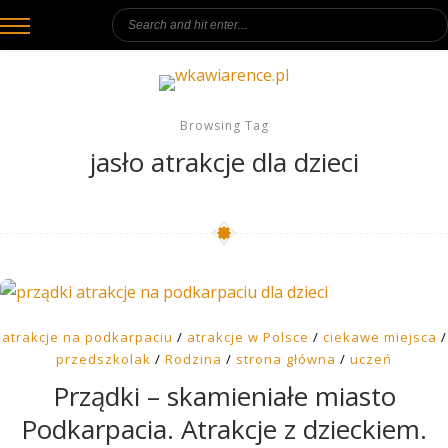
Browsing Tag
jasło atrakcje dla dzieci
atrakcje na podkarpaciu
/
atrakcje w Polsce
/
ciekawe miejsca
/
przedszkolak
/
Rodzina
/
strona główna
/
uczeń
Prządki – skamieniałe miasto
Podkarpacia. Atrakcje z dzieckiem.