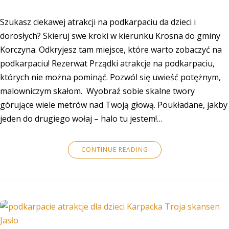
Szukasz ciekawej atrakcji na podkarpaciu da dzieci i
dorosłych? Skieruj swe kroki w kierunku Krosna do gminy
Korczyna. Odkryjesz tam miejsce, które warto zobaczyć na
podkarpaciu! Rezerwat Prządki atrakcje na podkarpaciu,
których nie można pominąć. Pozwól się uwieść potężnym,
malowniczym skałom. Wyobraź sobie skalne twory
górujące wiele metrów nad Twoją głową. Poukładane, jakby
jeden do drugiego wołaj – halo tu jestem!…
CONTINUE READING