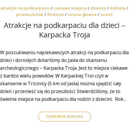
atrakcje na podkarpaciu
/
ciekawe miejsca
/
dziecko
/
kobieta
/
przedszkolak
/
Rodzina
/
strona główna
/
uczeń
Atrakcje na podkarpaciu dla dzieci –
Karpacka Troja
W poszukiwaniu najciekawszych atrakcji na podkarpaciu dla
dzieci i dorosłych dotarliśmy do Jasła do skansenu
archeologicznego – Karpacka Troja. Jest to miejsce ciekawe
z bardzo wielu powodów. W Karpackiej Troi czyli w
skansenie w Trzcinicy (5 km od Jasła) można spędzić cały
dzień i przenieść się do przeszłości. Stwierdziliśmy, że to
świetne miejsce na podkarpaciu dla rodzin z dziećmi. Rok…
CONTINUE READING