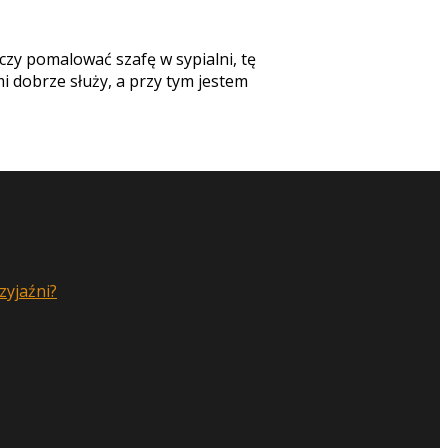
czy pomalować szafę w sypialni, tę
i dobrze służy, a przy tym jestem
zyjaźni?