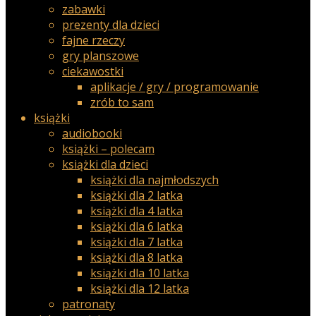
zabawki
prezenty dla dzieci
fajne rzeczy
gry planszowe
ciekawostki
aplikacje / gry / programowanie
zrób to sam
książki
audiobooki
książki – polecam
książki dla dzieci
książki dla najmłodszych
książki dla 2 latka
książki dla 4 latka
książki dla 6 latka
książki dla 7 latka
książki dla 8 latka
książki dla 10 latka
książki dla 12 latka
patronaty