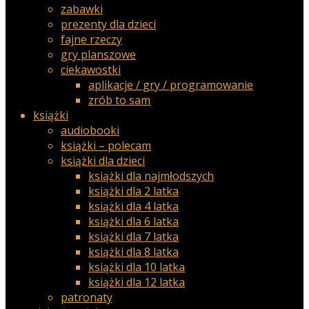
zabawki
prezenty dla dzieci
fajne rzeczy
gry planszowe
ciekawostki
aplikacje / gry / programowanie
zrób to sam
książki
audiobooki
książki – polecam
książki dla dzieci
książki dla najmłodszych
książki dla 2 latka
książki dla 4 latka
książki dla 6 latka
książki dla 7 latka
książki dla 8 latka
książki dla 10 latka
książki dla 12 latka
patronaty