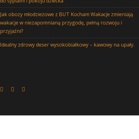
do sypialni i pokoju dziecka
Jak obozy młodzieżowe z BUT Kocham Wakacje zmieniają
wakacje w niezapomnianą przygodę, pełną rozwoju i
przyjaźni?
Idealny zdrowy deser wysokobiałkowy – kawowy na upały.