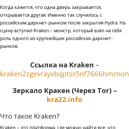
Когда кажется, что одна дверь закрывается,
открывается другая. Именно так случилось с
российским даркнет-рынком после закрытия Hydra. На
сцену вступил Kraken – монстр, который взял на себя
роль одного из крупнейших российских даркнет-
рынков.
Cсылка на Kraken
–
kraken2zgevrayvbqptss5nf7666hmzno
Зеркало Кракен (Через Tor) –
kra22.info
Что такое Kraken?
Kraken – это платформа, где можно найти все, что