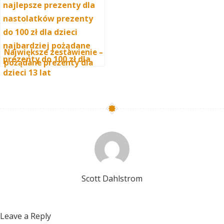
Największe zestawienie –
pożądane prezenty dla
chłopców i dziewczynek
7-13 lat do 100zł – 200
pomysłów
Scott Dahlstrom
Leave a Reply