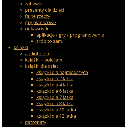
zabawki
prezenty dla dzieci
fajne rzeczy
gry planszowe
ciekawostki
aplikacje / gry / programowanie
zrób to sam
książki
audiobooki
książki – polecam
książki dla dzieci
książki dla najmłodszych
książki dla 2 latka
książki dla 4 latka
książki dla 6 latka
książki dla 7 latka
książki dla 8 latka
książki dla 10 latka
książki dla 12 latka
patronaty