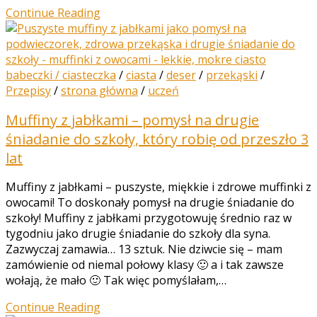
Continue Reading
babeczki / ciasteczka
/
ciasta
/
deser
/
przekąski
/
Przepisy
/
strona główna
/
uczeń
Muffiny z jabłkami – pomysł na drugie
śniadanie do szkoły, który robię od przeszło 3
lat
Muffiny z jabłkami – puszyste, miękkie i zdrowe muffinki z
owocami! To doskonały pomysł na drugie śniadanie do
szkoły! Muffiny z jabłkami przygotowuję średnio raz w
tygodniu jako drugie śniadanie do szkoły dla syna.
Zazwyczaj zamawia… 13 sztuk. Nie dziwcie się – mam
zamówienie od niemal połowy klasy 🙂 a i tak zawsze
wołają, że mało 🙂 Tak więc pomyślałam,…
Continue Reading