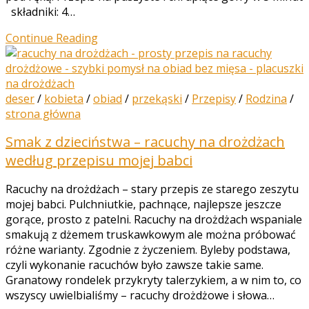
składniki: 4…
Continue Reading
deser
/
kobieta
/
obiad
/
przekąski
/
Przepisy
/
Rodzina
/
strona główna
Smak z dzieciństwa – racuchy na drożdżach
według przepisu mojej babci
Racuchy na drożdżach – stary przepis ze starego zeszytu
mojej babci. Pulchniutkie, pachnące, najlepsze jeszcze
gorące, prosto z patelni. Racuchy na drożdżach wspaniale
smakują z dżemem truskawkowym ale można próbować
różne warianty. Zgodnie z życzeniem. Byleby podstawa,
czyli wykonanie racuchów było zawsze takie same.
Granatowy rondelek przykryty talerzykiem, a w nim to, co
wszyscy uwielbialiśmy – racuchy drożdżowe i słowa…