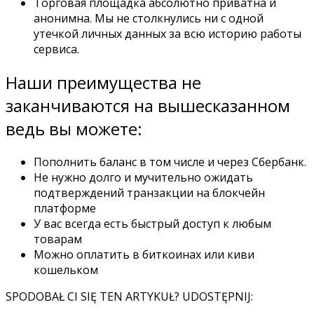
Торговая площадка абсолютно приватна и
анонимна. Мы не столкнулись ни с одной
утечкой личных данных за всю историю работы
сервиса.
Наши преимущества не
заканчиваются на вышесказанном
ведь вы можете:
Пополнить баланс в том числе и через Сбербанк.
Не нужно долго и мучительно ожидать
подтверждений транзакции на блокчейн
платформе
У вас всегда есть быстрый доступ к любым
товарам
Можно оплатить в биткоинах или киви
кошельком
SPODOBAŁ CI SIĘ TEN ARTYKUŁ? UDOSTĘPNIJ: