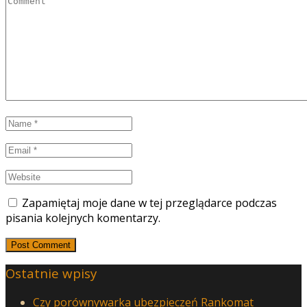
Zapamiętaj moje dane w tej przeglądarce podczas
pisania kolejnych komentarzy.
Ostatnie wpisy
Czy porównywarka ubezpieczeń Rankomat