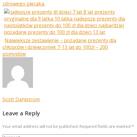
zdrowego plecaka.
Największe zestawienie – pożądane prezenty dla
chłopców i dziewczynek 7-13 lat do 100zł – 200
pomysłów
Scott Dahlstrom
Leave a Reply
Your email address will not be published. Required fields are marked *