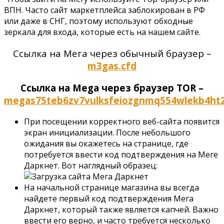
ВПН. Часто сайт маркетплейса заблокирован в РФ
или даже в СНГ, поэтому используют обходные
зеркала для входа, которые есть на нашем сайте.
Ссылка на Мега через обычный браузер –
m3gas.cfd
Ссылка на Mega через браузер TOR –
megas75teb6zv7vulksfeiozgnmq554wlekb4ht
При посещении корректного веб-сайта появится
экран инициализации. После небольшого
ожидания вы окажетесь на странице, где
потребуется ввести код подтверждения на Меге
Даркнет. Вот наглядный образец:
На начальной странице магазина вы всегда
найдете первый код подтверждения Мега
Даркнет, который также является капчей. Важно
ввести его верно, и часто требуется несколько