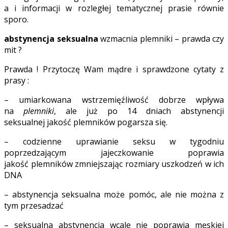
a i informacji w rozległej tematycznej prasie równie
sporo.
abstynencja seksualna
wzmacnia plemniki – prawda czy
mit ?
Prawda ! Przytoczę Wam mądre i sprawdzone cytaty z
prasy :
– umiarkowana wstrzemięźliwość dobrze wpływa
na
plemniki
, ale już po 14 dniach abstynencji
seksualnej jakość plemników pogarsza się.
– codzienne uprawianie seksu w tygodniu
poprzedzającym jajeczkowanie poprawia
jakość plemników zmniejszając rozmiary uszkodzeń w ich
DNA
– abstynencja seksualna może pomóc, ale nie można z
tym przesadzać
– seksualna abstynencja wcale nie poprawia męskiej