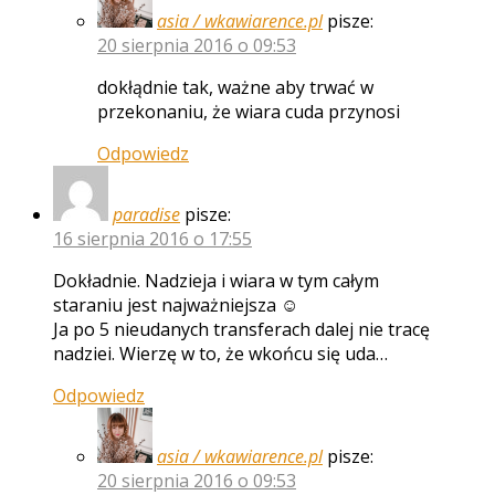
asia / wkawiarence.pl
pisze:
20 sierpnia 2016 o 09:53
dokłądnie tak, ważne aby trwać w
przekonaniu, że wiara cuda przynosi
Odpowiedz
paradise
pisze:
16 sierpnia 2016 o 17:55
Dokładnie. Nadzieja i wiara w tym całym
staraniu jest najważniejsza ☺
Ja po 5 nieudanych transferach dalej nie tracę
nadziei. Wierzę w to, że wkońcu się uda…
Odpowiedz
asia / wkawiarence.pl
pisze:
20 sierpnia 2016 o 09:53