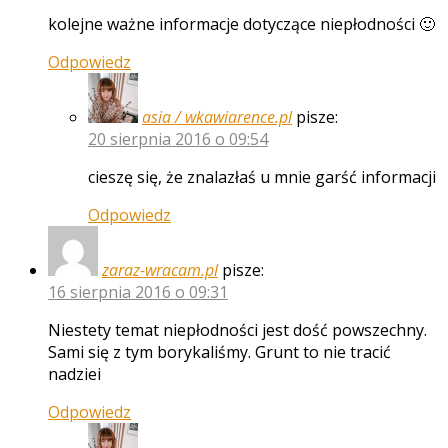
kolejne ważne informacje dotyczące niepłodności 🙂
Odpowiedz
asia / wkawiarence.pl
pisze:
20 sierpnia 2016 o 09:54
cieszę się, że znalazłaś u mnie garść informacji
Odpowiedz
zaraz-wracam.pl
pisze:
16 sierpnia 2016 o 09:31
Niestety temat niepłodności jest dość powszechny.
Sami się z tym borykaliśmy. Grunt to nie tracić
nadziei
Odpowiedz