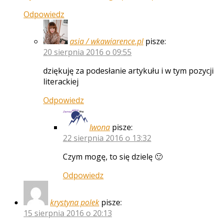
Odpowiedz
asia / wkawiarence.pl
pisze:
20 sierpnia 2016 o 09:55
dziękuję za podesłanie artykułu i w tym pozycji
literackiej
Odpowiedz
Iwona
pisze:
22 sierpnia 2016 o 13:32
Czym mogę, to się dzielę 🙂
Odpowiedz
krystyna polek
pisze:
15 sierpnia 2016 o 20:13