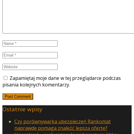
Zapamiętaj moje dane w tej przeglądarce podczas
pisania kolejnych komentarzy.
Ostatnie wpisy
Czy porównywarka ubezpieczeń Rankomat
naprawdę pomaga znaleźć lepszą ofertę?