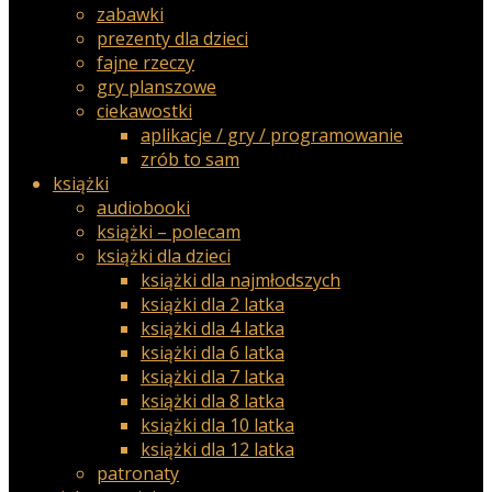
zabawki
prezenty dla dzieci
fajne rzeczy
gry planszowe
ciekawostki
aplikacje / gry / programowanie
zrób to sam
książki
audiobooki
książki – polecam
książki dla dzieci
książki dla najmłodszych
książki dla 2 latka
książki dla 4 latka
książki dla 6 latka
książki dla 7 latka
książki dla 8 latka
książki dla 10 latka
książki dla 12 latka
patronaty