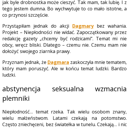
jak byle drobnostka może cieszyć. Tak mam, tak lubię. I z
tego jestem dumna. Bo wychwytuje to co mało istotne, a
co przynosi szczęście.
Przystąpiłam jednak do akcji
Dagmary
bez wahania.
Projekt – Niepłodności nie widać. Zapoczątkowany przez
redakcję gazety „chcemy być rodzicami”. Temat mi nie
obcy, wręcz bliski. Dlatego – czemu nie. Czemu mam nie
dołożyć swojego ziarnka prawy.
Przyznam jednak, że
Dagmara
zaskoczyła mnie tematem,
który mam poruszyć. Ale w końcu temat ludzki. Bardzo
ludzki.
abstynencja seksualna wzmacnia
plemniki
Niepłodność… temat rzeka. Tak wielu osobom znany,
wielu małżeństwom. Latami czekają na potomstwo.
Często zniechęceni, bez światełka w tunelu. Czekają… i nic