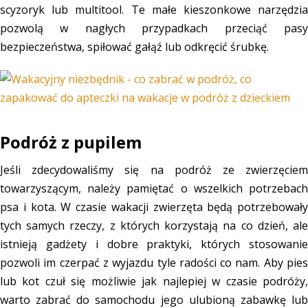
scyzoryk lub multitool. Te małe kieszonkowe narzędzia
pozwolą w nagłych przypadkach przeciąć pasy
bezpieczeństwa, spiłować gałąź lub odkręcić śrubkę.
Podróż z pupilem
Jeśli zdecydowaliśmy się na podróż ze zwierzęciem
towarzyszącym, należy pamiętać o wszelkich potrzebach
psa i kota. W czasie wakacji zwierzęta będą potrzebowały
tych samych rzeczy, z których korzystają na co dzień, ale
istnieją gadżety i dobre praktyki, których stosowanie
pozwoli im czerpać z wyjazdu tyle radości co nam. Aby pies
lub kot czuł się możliwie jak najlepiej w czasie podróży,
warto zabrać do samochodu jego ulubioną zabawkę lub