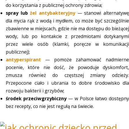
do korzystania z publicznej ochrony zdrowia;
spray lub
żel antybakteryjny
— stanowi alternatyw
dla mycia rąk z wodą i mydłem, co może być szczególnie
zbawienne w miejscach, gdzie nie ma dostępu do bieżącej
wody, lub po kontakcie z przedmiotami dotykanymi
przez wiele osób (klamki, poręcze w komunikacji
publicznej);
antyperspirant
— pomoże zahamować nadmierne
pocenie, które nie dość, że powoduje dyskomfort,
zmusza również do częstszej zmiany odzieży.
Przepocone ciało i ubrania to dobre środowisko dla
rozwoju bakterii i grzybów;
środek przeciwgrzybiczny
— w Polsce łatwo dostępny
bez recepty, co nie jest regułą na świecie.