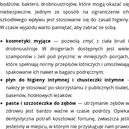
bodźców, bakterii, drobnoustrojów, które mogą okazać się
niebezpieczne. Jednym ze sposób na ograniczenie ich
szkodliwego wpływu jest stosowanie się do zasad higieny.
W czasie wyjazdu warto pamiętać, aby zabrać ze sobą:
kosmetyki myjące
— pozwolą zmyć z ciała brud i
drobnoustroje. W drogeriach dostępnych jest wiele
szamponów i żeli pod prysznic w mniejszych porcjach,
które spełniają normy przepisów lotniczych i umożliwiają
spakowanie ich nawet w bagażu podręcznym;
płyn do higieny intymnej i chusteczki intymne
należy je stosować po skorzystaniu z publicznych toalet,
basenów, hotelowych leżaków;
pasta i szczoteczka do zębów
— utrzymanie zębów w
zdrowiu jest bardzo ważne w czasie podróży. Opieka
dentystyczna potrafi kosztować fortunę, zwłaszcza jeśli
jesteśmy w miejscu, w którym nie przysługuje nam prawo