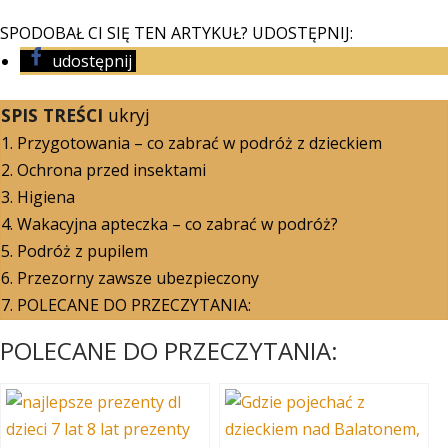
SPODOBAŁ CI SIĘ TEN ARTYKUŁ? UDOSTĘPNIJ:
udostępnij
SPIS TREŚCI
ukryj
1.
Przygotowania – co zabrać w podróż z dzieckiem
2.
Ochrona przed insektami
3.
Higiena
4.
Wakacyjna apteczka – co zabrać w podróż?
5.
Podróż z pupilem
6.
Przezorny zawsze ubezpieczony
7.
POLECANE DO PRZECZYTANIA:
POLECANE DO PRZECZYTANIA: