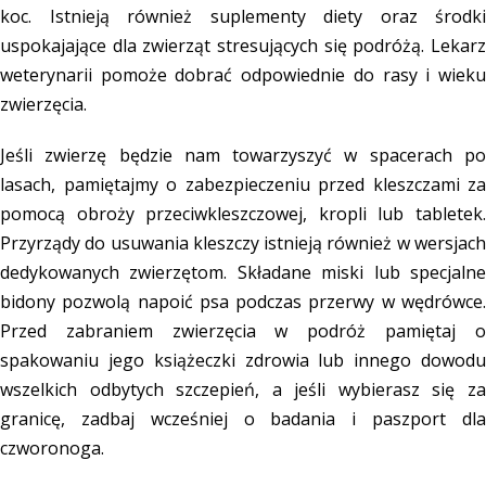
koc. Istnieją również suplementy diety oraz środki
uspokajające dla zwierząt stresujących się podróżą. Lekarz
weterynarii pomoże dobrać odpowiednie do rasy i wieku
zwierzęcia.
Jeśli zwierzę będzie nam towarzyszyć w spacerach po
lasach, pamiętajmy o zabezpieczeniu przed kleszczami za
pomocą obroży przeciwkleszczowej, kropli lub tabletek.
Przyrządy do usuwania kleszczy istnieją również w wersjach
dedykowanych zwierzętom. Składane miski lub specjalne
bidony pozwolą napoić psa podczas przerwy w wędrówce.
Przed zabraniem zwierzęcia w podróż pamiętaj o
spakowaniu jego książeczki zdrowia lub innego dowodu
wszelkich odbytych szczepień, a jeśli wybierasz się za
granicę, zadbaj wcześniej o badania i paszport dla
czworonoga.