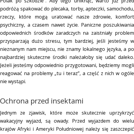
Polak po szkodzie”. Aby tego uniknąć, warto już przed
podróżą spakować do plecaka, torby, apteczki, samochodu,
rzeczy, które mogą uratować nasze zdrowie, komfort
psychiczny, a czasem nawet życie. Paniczne poszukiwania
odpowiednich środków zaradczych na zaistniały problem
przysparzają dużo stresu, tym bardziej, jeśli jesteśmy w
nieznanym nam miejscu, nie znamy lokalnego języka, a po
najbardziej skuteczne środki należałoby się udać daleko.
Jeżeli jesteśmy odpowiednio przygotowani, będziemy mogli
reagować na problemy „tu i teraz”, a część z nich w ogóle
nie wystąpi.
Ochrona przed insektami
Jednym ze zjawisk, które może skutecznie uprzykrzyć
wakacyjny wyjazd, są owady. Przed wyjazdem do wielu
krajów Afryki i Ameryki Południowej należy się zaszczepić