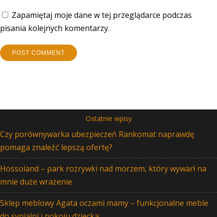
Zapamiętaj moje dane w tej przeglądarce podczas
pisania kolejnych komentarzy.
Ostatnie wpisy
Czy porównywarka ubezpieczeń Rankomat naprawdę
pomaga znaleźć lepszą ofertę?
Hossoland – park rozrywki nad morzem, który wywarł na
mnie duże wrażenie
Sklep meblowy Agata oczami mamy – funkcjonalne meble
do sypialni i pokoju dziecka