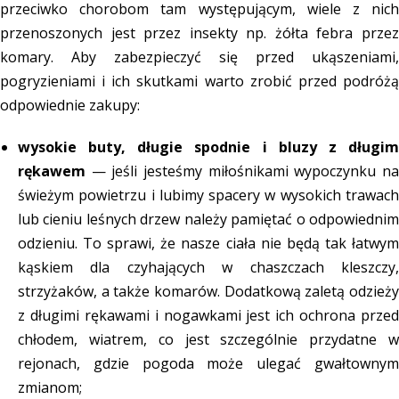
przeciwko chorobom tam występującym, wiele z nich
przenoszonych jest przez insekty np. żółta febra przez
komary. Aby zabezpieczyć się przed ukąszeniami,
pogryzieniami i ich skutkami warto zrobić przed podróżą
odpowiednie zakupy:
wysokie buty, długie spodnie i bluzy z długim
rękawem
— jeśli jesteśmy miłośnikami wypoczynku n
świeżym powietrzu i lubimy spacery w wysokich trawach
lub cieniu leśnych drzew należy pamiętać o odpowiednim
odzieniu. To sprawi, że nasze ciała nie będą tak łatwym
kąskiem dla czyhających w chaszczach kleszczy,
strzyżaków, a także komarów. Dodatkową zaletą odzieży
z długimi rękawami i nogawkami jest ich ochrona przed
chłodem, wiatrem, co jest szczególnie przydatne w
rejonach, gdzie pogoda może ulegać gwałtownym
zmianom;