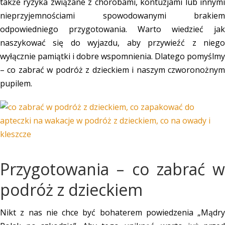
także ryzyka związane z chorobami, kontuzjami lub innymi
nieprzyjemnościami spowodowanymi brakiem
odpowiedniego przygotowania. Warto wiedzieć jak
naszykować się do wyjazdu, aby przywieźć z niego
wyłącznie pamiątki i dobre wspomnienia. Dlatego pomyślmy
–
co zabrać w podróż z dzieckiem
i naszym czworonożny
pupilem.
Przygotowania – co zabrać w
podróż z dzieckiem
Nikt z nas nie chce być bohaterem powiedzenia „Mądry