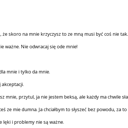
, że skoro na mnie krzyczysz to ze mną musi być coś nie tak.
nie ważne. Nie odwracaj się ode mnie!
la mnie i tylko da mnie.
 akceptacji.
z mnie, przytul, ja nie jestem beksą, ale każdy ma chwile sła
ś ze mie dumna. Ja chciałbym to słyszeć bez powodu, za to 
e lęki i problemy nie są ważne.