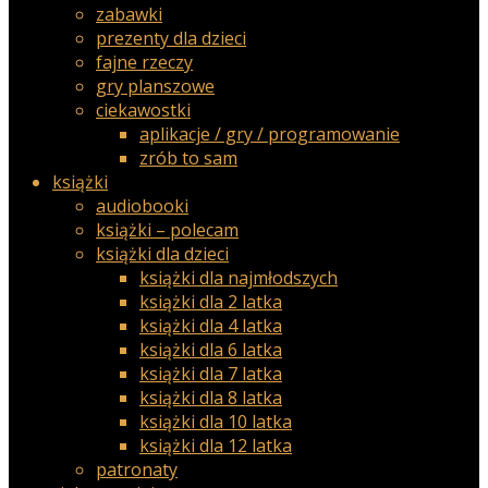
zabawki
prezenty dla dzieci
fajne rzeczy
gry planszowe
ciekawostki
aplikacje / gry / programowanie
zrób to sam
książki
audiobooki
książki – polecam
książki dla dzieci
książki dla najmłodszych
książki dla 2 latka
książki dla 4 latka
książki dla 6 latka
książki dla 7 latka
książki dla 8 latka
książki dla 10 latka
książki dla 12 latka
patronaty