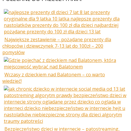
Największe zestawienie – pożądane prezenty dla
chłopców i dziewczynek 7-13 lat do 100zł – 200
pomysłów
Wczasy z dzieckiem nad Balatonem – co warto
wiedzieć!
Bezpieczeństwo dzieci w internecie – patostreaming,