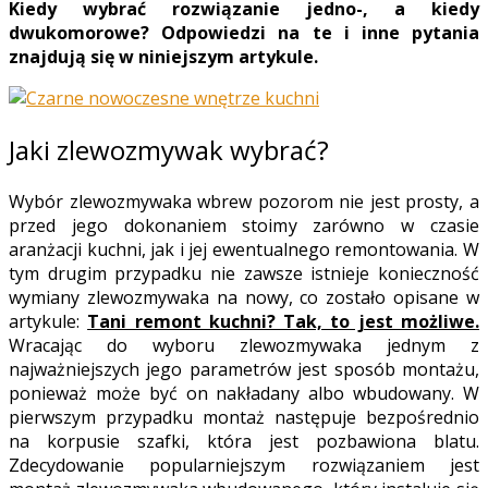
Kiedy wybrać rozwiązanie jedno-, a kiedy
dwukomorowe? Odpowiedzi na te i inne pytania
znajdują się w niniejszym artykule.
Jaki zlewozmywak wybrać?
Wybór zlewozmywaka wbrew pozorom nie jest prosty, a
przed jego dokonaniem stoimy zarówno w czasie
aranżacji kuchni, jak i jej ewentualnego remontowania. W
tym drugim przypadku nie zawsze istnieje konieczność
wymiany zlewozmywaka na nowy, co zostało opisane w
artykule:
Tani remont kuchni? Tak, to jest możliwe
.
Wracając do wyboru zlewozmywaka jednym z
najważniejszych jego parametrów jest sposób montażu,
ponieważ może być on nakładany albo wbudowany. W
pierwszym przypadku montaż następuje bezpośrednio
na korpusie szafki, która jest pozbawiona blatu.
Zdecydowanie popularniejszym rozwiązaniem jest