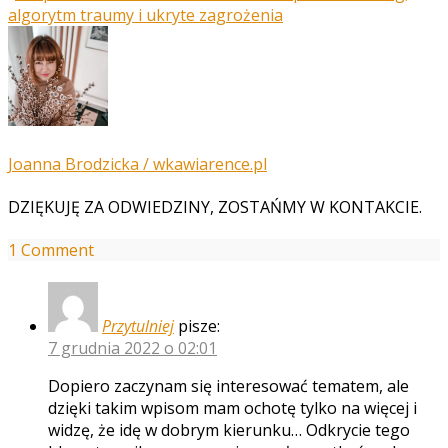
algorytm traumy i ukryte zagrożenia
Joanna Brodzicka / wkawiarence.pl
DZIĘKUJĘ ZA ODWIEDZINY, ZOSTAŃMY W KONTAKCIE.
1 Comment
Przytulniej
pisze:
7 grudnia 2022 o 02:01
Dopiero zaczynam się interesować tematem, ale
dzięki takim wpisom mam ochotę tylko na więcej i
widzę, że idę w dobrym kierunku… Odkrycie tego