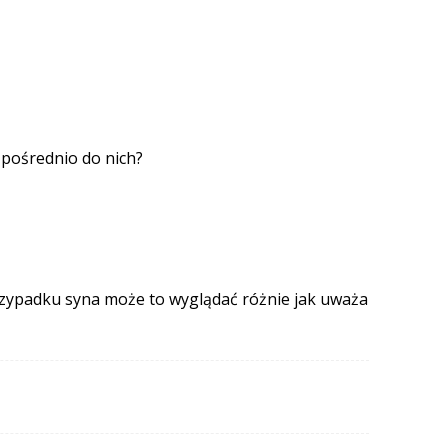
zpośrednio do nich?
 przypadku syna może to wyglądać różnie jak uważa