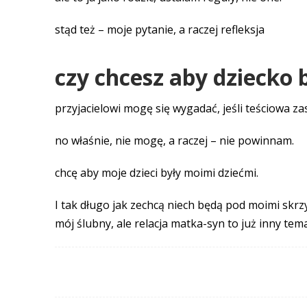
stąd też – moje pytanie, a raczej refleksja
czy chcesz aby dziecko
przyjacielowi mogę się wygadać, jeśli teściowa z
no właśnie, nie mogę, a raczej – nie powinnam.
chcę aby moje dzieci były moimi dziećmi.
I tak długo jak zechcą niech będą pod moimi skrz
mój ślubny, ale relacja matka-syn to już inny tem