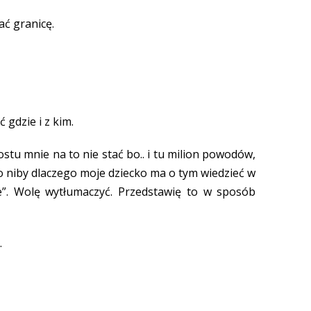
ć granicę.
 gdzie i z kim.
stu mnie na to nie stać bo.. i tu milion powodów,
Bo niby dlaczego moje dziecko ma o tym wiedzieć w
”. Wolę wytłumaczyć. Przedstawię to w sposób
.