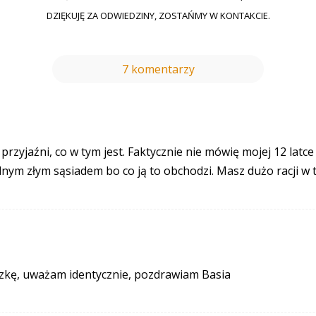
DZIĘKUJĘ ZA ODWIEDZINY, ZOSTAŃMY W KONTAKCIE.
7 komentarzy
rzyjaźni, co w tym jest. Faktycznie nie mówię mojej 12 latce 
dnym złym sąsiadem bo co ją to obchodzi. Masz dużo racji w 
czkę, uważam identycznie, pozdrawiam Basia