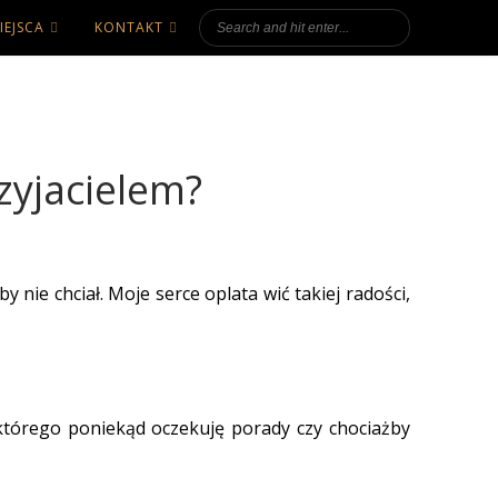
IEJSCA
KONTAKT
zyjacielem?
 nie chciał. Moje serce oplata wić takiej radości,
 którego poniekąd oczekuję porady czy chociażby