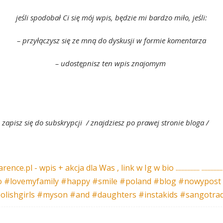
jeśli spodobał Ci się mój wpis, będzie mi bardzo miło, jeśli:
– przyłączysz się ze mną do dyskusji w formie komentarza
– udostępnisz ten wpis znajomym
 zapisz się do subskrypcji / znajdziesz po prawej stronie bloga /