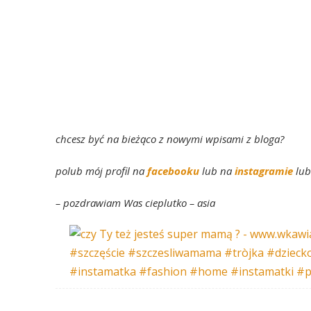
chcesz być na bieżąco z nowymi wpisami z bloga?
polub mój profil na
facebooku
lub na
instagramie
lub
– pozdrawiam Was cieplutko – asia