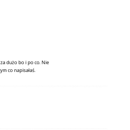
za dużo bo i po co. Nie
tym co napisałaś.