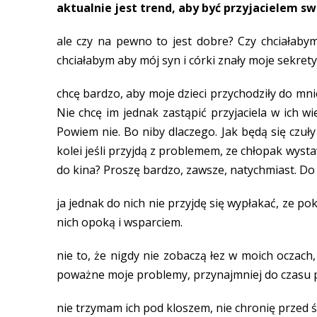
aktualnie jest trend, aby być przyjacielem s
ale czy na pewno to jest dobre? Czy chciałab
chciałabym aby mój syn i córki znały moje sekret
chcę bardzo, aby moje dzieci przychodziły do mnie
Nie chcę im jednak zastąpić przyjaciela w ich 
Powiem nie. Bo niby dlaczego. Jak będą się czu
kolei jeśli przyjdą z problemem, ze chłopak wysta
do kina? Proszę bardzo, zawsze, natychmiast. Do
ja jednak do nich nie przyjdę się wypłakać, ze po
nich opoką i wsparciem.
nie to, że nigdy nie zobaczą łez w moich oczach,
poważne moje problemy, przynajmniej do czasu p
nie trzymam ich pod kloszem, nie chronię przed 