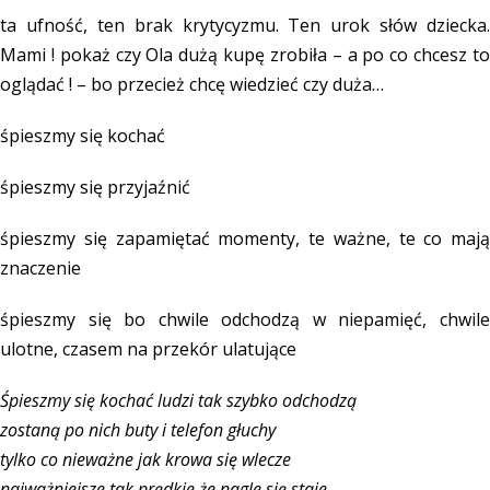
ta ufność, ten brak krytycyzmu. Ten urok słów dziecka.
Mami ! pokaż czy Ola dużą kupę zrobiła – a po co chcesz to
oglądać ! – bo przecież chcę wiedzieć czy duża…
śpieszmy się kochać
śpieszmy się przyjaźnić
śpieszmy się zapamiętać momenty, te ważne, te co mają
znaczenie
śpieszmy się bo chwile odchodzą w niepamięć, chwile
ulotne, czasem na przekór ulatujące
Śpieszmy się kochać ludzi tak szybko odchodzą
zostaną po nich buty i telefon głuchy
tylko co nieważne jak krowa się wlecze
najważniejsze tak prędkie że nagle się staje