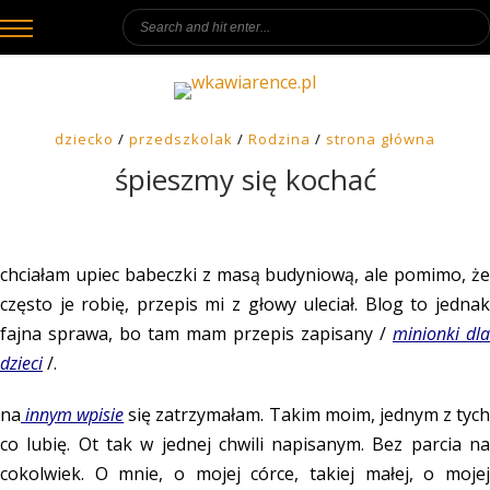
dziecko
/
przedszkolak
/
Rodzina
/
strona główna
śpieszmy się kochać
chciałam upiec babeczki z masą budyniową, ale pomimo, że
często je robię, przepis mi z głowy uleciał. Blog to jednak
fajna sprawa, bo tam mam przepis zapisany /
minionki dla
dzieci
/.
na
innym wpisie
się zatrzymałam. Takim moim, jednym z tyc
co lubię. Ot tak w jednej chwili napisanym. Bez parcia na
cokolwiek. O mnie, o mojej córce, takiej małej, o mojej