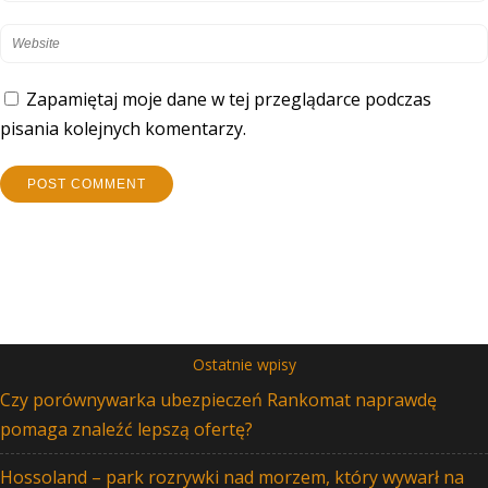
Zapamiętaj moje dane w tej przeglądarce podczas
pisania kolejnych komentarzy.
Ostatnie wpisy
Czy porównywarka ubezpieczeń Rankomat naprawdę
pomaga znaleźć lepszą ofertę?
Hossoland – park rozrywki nad morzem, który wywarł na