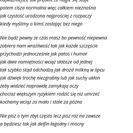
potem cisza normalna więc całkiem nieznośna
jak czystość urodzona najprościej z rozpaczy
kiedy myślimy o kimś zostając bez niego
Nie bądź pewny że czas masz bo pewność niepewna
zabiera nam wrażliwość tak jak każde szczęście
przychodzi jednocześnie jak patos i humor
jak dwie namiętności wciąż słabsze od jednej
tak szybko stąd odchodzą jak drozd milkną w lipcu
jak dźwięk trochę niezgrabny lub jak suchy ukłon
żeby widzieć naprawdę zamykają oczy
chociaż większym ryzykiem rodzić się niż umrzeć
kochamy wciąż za mało i stale za późno
Nie pisz o tym zbyt często lecz pisz raz na zawsze
a będziesz tak jak delfin łagodny i mocny