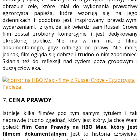
obrazuje cele, które miał do wykonania prawdziwy
egzorcysta papieża, które wzorują się na jego
dziennikach i podobno jest inspirowany prawdziwymi
wydarzeniami, z tym, że jak twierdzi sam Russell Crowe
film został zrobiony komercyjnie i jest dedykowany
określonej publice. Nie ma w nim nic z filmu
dokumentalnego, gdyż odbiega od prawy. Nie mniej
jednak, film ogląda się dobrze i trudno o nim zapomnieć.
Skłania też do refleksji nad życiem poza grobowym i
duszą człowieka.
7.
CENA PRAWDY
Istnieje kilka filmów pod tym samym tytułem i tak
naprawdę trudno zgadnąć, który jest który. Ja chcę Wam
polecić
film Cena Prawdy na HBO Max, który jest
filmem dokumentalnym.
Jest to historia człowieka,