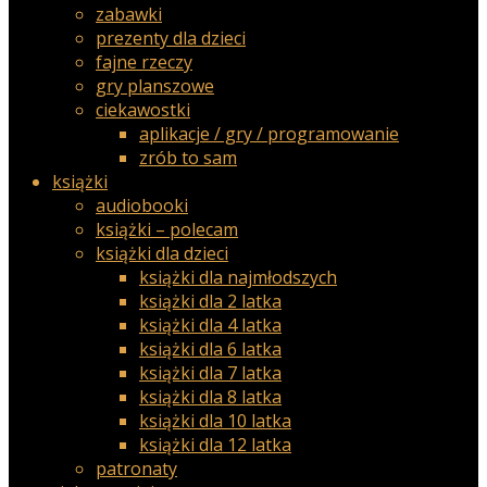
zabawki
prezenty dla dzieci
fajne rzeczy
gry planszowe
ciekawostki
aplikacje / gry / programowanie
zrób to sam
książki
audiobooki
książki – polecam
książki dla dzieci
książki dla najmłodszych
książki dla 2 latka
książki dla 4 latka
książki dla 6 latka
książki dla 7 latka
książki dla 8 latka
książki dla 10 latka
książki dla 12 latka
patronaty