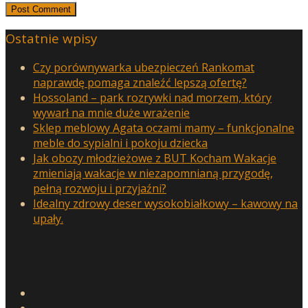
Ostatnie wpisy
Czy porównywarka ubezpieczeń Rankomat
naprawdę pomaga znaleźć lepszą ofertę?
Hossoland – park rozrywki nad morzem, który
wywarł na mnie duże wrażenie
Sklep meblowy Agata oczami mamy – funkcjonalne
meble do sypialni i pokoju dziecka
Jak obozy młodzieżowe z BUT Kocham Wakacje
zmieniają wakacje w niezapomnianą przygodę,
pełną rozwoju i przyjaźni?
Idealny zdrowy deser wysokobiałkowy – kawowy na
upały.