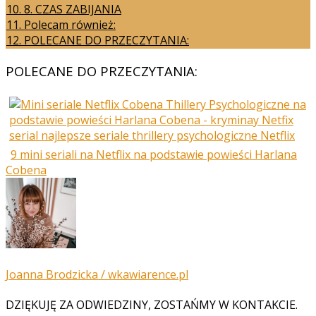
10.
8. CZAS ZABIJANIA
11.
Polecam również:
12.
POLECANE DO PRZECZYTANIA:
POLECANE DO PRZECZYTANIA:
9 mini seriali na Netflix na podstawie powieści Harlana
Cobena
Joanna Brodzicka / wkawiarence.pl
DZIĘKUJĘ ZA ODWIEDZINY, ZOSTAŃMY W KONTAKCIE.