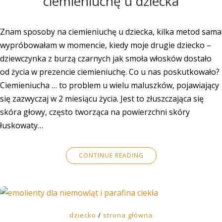
ciemieniuchę u dziecka
Znam sposoby na ciemieniuchę u dziecka, kilka metod sama
wypróbowałam w momencie, kiedy moje drugie dziecko –
dziewczynka z burzą czarnych jak smoła włosków dostało
od życia w prezencie ciemieniuchę. Co u nas poskutkowało?
Ciemieniucha … to problem u wielu maluszków, pojawiający
się zazwyczaj w 2 miesiącu życia. Jest to złuszczająca się
skóra głowy, często tworząca na powierzchni skóry
łuskowaty…
CONTINUE READING
dziecko
/
strona główna