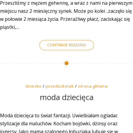
Przeszliśmy z mężem gehennę, a wraz z nami na pierwszym
miejscu nasz 2 miesięczny synek. Może po kolei ..zaczęło się
w połowie 2 miesiąca życia. Przeraźliwy płacz, zaciskając się
piąstki,…
CONTINUE READING
dziecko
/
przedszkolak
/
strona główna
moda dziecięca
Moda dziecięca to świat fantazji. Uwielbiałam ogladac
stylizacje dla maluchów. Kocham bojówki, dżinsy oraz
jogersy. Jako mama szalonego łobuziaka lubuje się w