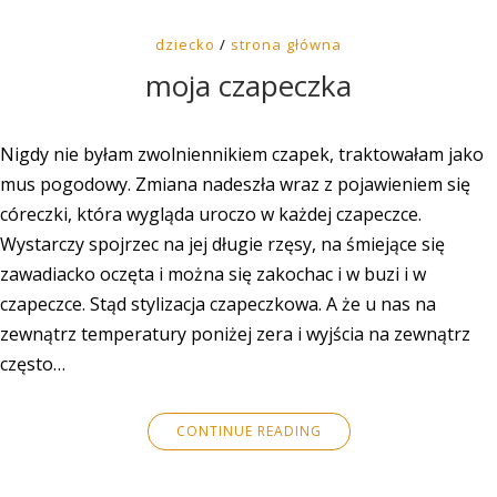
dziecko
/
strona główna
moja czapeczka
Nigdy nie byłam zwolniennikiem czapek, traktowałam jako
mus pogodowy. Zmiana nadeszła wraz z pojawieniem się
córeczki, która wygląda uroczo w każdej czapeczce.
Wystarczy spojrzec na jej długie rzęsy, na śmiejące się
zawadiacko oczęta i można się zakochac i w buzi i w
czapeczce. Stąd stylizacja czapeczkowa. A że u nas na
zewnątrz temperatury poniżej zera i wyjścia na zewnątrz
często…
CONTINUE READING