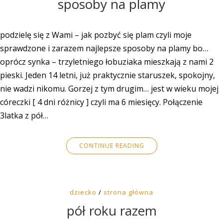
sposoby na plamy
podzielę się z Wami – jak pozbyć się plam czyli moje
sprawdzone i zarazem najlepsze sposoby na plamy bo…
oprócz synka – trzyletniego łobuziaka mieszkają z nami 2
pieski. Jeden 14 letni, już praktycznie staruszek, spokojny,
nie wadzi nikomu. Gorzej z tym drugim… jest w wieku mojej
córeczki [ 4 dni różnicy ] czyli ma 6 miesięcy. Połączenie
3latka z pół…
CONTINUE READING
dziecko
/
strona główna
pół roku razem