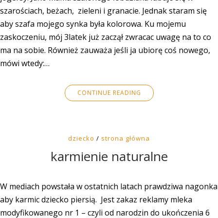
szarościach, beżach, zieleni i granacie. Jednak staram się
aby szafa mojego synka była kolorowa. Ku mojemu
zaskoczeniu, mój 3latek już zaczął zwracac uwagę na to co
ma na sobie. Również zauważa jeśli ja ubiorę coś nowego,
mówi wtedy:…
CONTINUE READING
dziecko
/
strona główna
karmienie naturalne
W mediach powstała w ostatnich latach prawdziwa nagonka
aby karmic dziecko piersią. Jest zakaz reklamy mleka
modyfikowanego nr 1 – czyli od narodzin do ukończenia 6