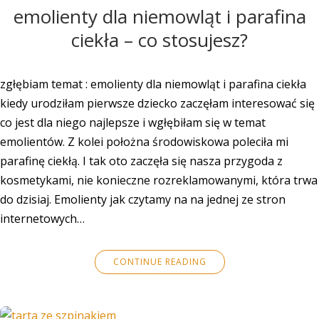
emolienty dla niemowląt i parafina
ciekła – co stosujesz?
zgłębiam temat : emolienty dla niemowląt i parafina ciekła
kiedy urodziłam pierwsze dziecko zaczęłam interesować się
co jest dla niego najlepsze i wgłębiłam się w temat
emolientów. Z kolei położna środowiskowa poleciła mi
parafinę ciekłą. I tak oto zaczęła się nasza przygoda z
kosmetykami, nie konieczne rozreklamowanymi, która trwa
do dzisiaj. Emolienty jak czytamy na na jednej ze stron
internetowych…
CONTINUE READING