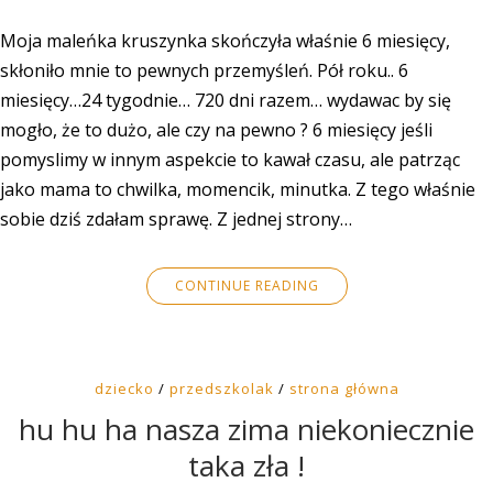
Moja maleńka kruszynka skończyła właśnie 6 miesięcy,
skłoniło mnie to pewnych przemyśleń. Pół roku.. 6
miesięcy…24 tygodnie… 720 dni razem… wydawac by się
mogło, że to dużo, ale czy na pewno ? 6 miesięcy jeśli
pomyslimy w innym aspekcie to kawał czasu, ale patrząc
jako mama to chwilka, momencik, minutka. Z tego właśnie
sobie dziś zdałam sprawę. Z jednej strony…
CONTINUE READING
dziecko
/
przedszkolak
/
strona główna
hu hu ha nasza zima niekoniecznie
taka zła !