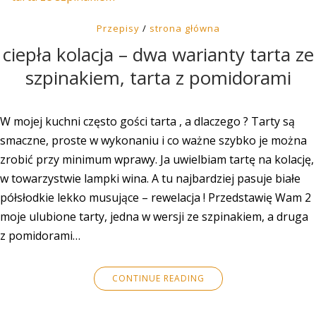
Przepisy
/
strona główna
ciepła kolacja – dwa warianty tarta ze
szpinakiem, tarta z pomidorami
W mojej kuchni często gości tarta , a dlaczego ? Tarty są
smaczne, proste w wykonaniu i co ważne szybko je można
zrobić przy minimum wprawy. Ja uwielbiam tartę na kolację,
w towarzystwie lampki wina. A tu najbardziej pasuje białe
półsłodkie lekko musujące – rewelacja ! Przedstawię Wam 2
moje ulubione tarty, jedna w wersji ze szpinakiem, a druga
z pomidorami…
CONTINUE READING