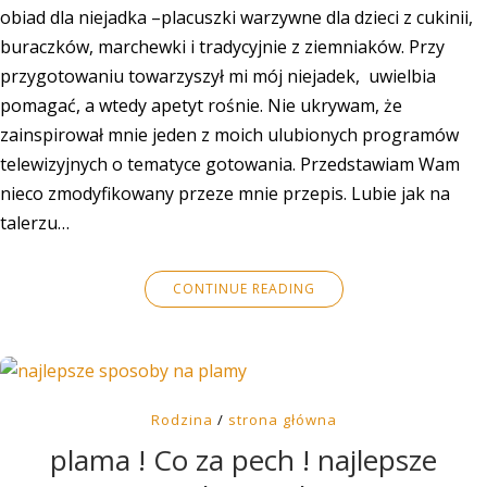
obiad dla niejadka –placuszki warzywne dla dzieci z cukinii,
buraczków, marchewki i tradycyjnie z ziemniaków. Przy
przygotowaniu towarzyszył mi mój niejadek, uwielbia
pomagać, a wtedy apetyt rośnie. Nie ukrywam, że
zainspirował mnie jeden z moich ulubionych programów
telewizyjnych o tematyce gotowania. Przedstawiam Wam
nieco zmodyfikowany przeze mnie przepis. Lubie jak na
talerzu…
CONTINUE READING
Rodzina
/
strona główna
plama ! Co za pech ! najlepsze